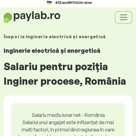
#StandWithUkraine
Înapoi la
Inginerie electrică și energetică
Inginerie electrică și energetică
Salariu pentru poziția
Inginer procese, România
Salariu mediu lunar net - România
Salariul unui angajat este influențat de mai
mulți factori, în primul rând regiunea în care