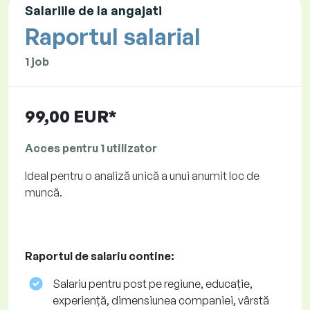
Salariile de la angajati
Raportul salarial
1 job
99,00 EUR*
Acces pentru 1 utilizator
Ideal pentru o analiză unică a unui anumit loc de
muncă.
Raportul de salariu contine:
Salariu pentru post pe regiune, educație,
experiență, dimensiunea companiei, vârstă