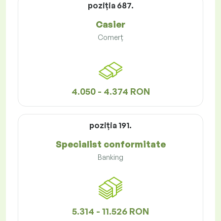
poziţia 687.
Casier
Comerț
4.050 - 4.374 RON
poziţia 191.
Specialist conformitate
Banking
5.314 - 11.526 RON