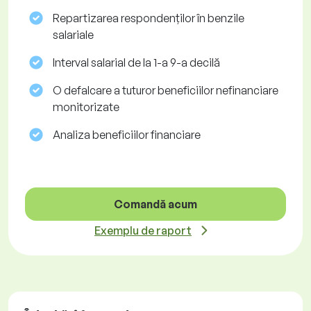
Repartizarea respondenților în benzile
salariale
Interval salarial de la 1-a 9-a decilă
O defalcare a tuturor beneficiilor nefinanciare
monitorizate
Analiza beneficiilor financiare
Comandă acum
Exemplu de raport