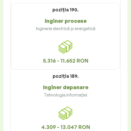
poziţia 190.
Inginer procese
Inginerie electrică și energetică
5.316 - 11.652 RON
poziţia 189.
Inginer depanare
Tehnologia informației
4.309 - 13.047 RON