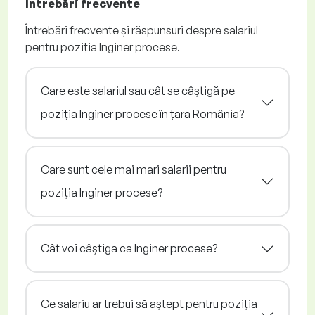
Întrebări frecvente
Întrebări frecvente și răspunsuri despre salariul
pentru poziția Inginer procese.
Care este salariul sau cât se câștigă pe
poziția Inginer procese în țara România?
Care sunt cele mai mari salarii pentru
poziția Inginer procese?
Cât voi câștiga ca Inginer procese?
Ce salariu ar trebui să aștept pentru poziția