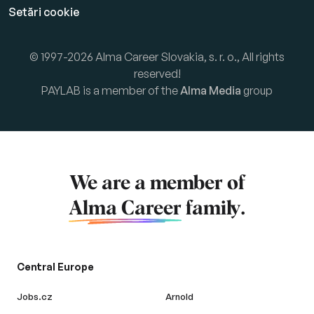
Setări cookie
© 1997-2026 Alma Career Slovakia, s. r. o., All rights
reserved!
PAYLAB is a member of the
Alma Media
group
We are a member of
Alma Career
family.
Central Europe
Jobs.cz
Arnold