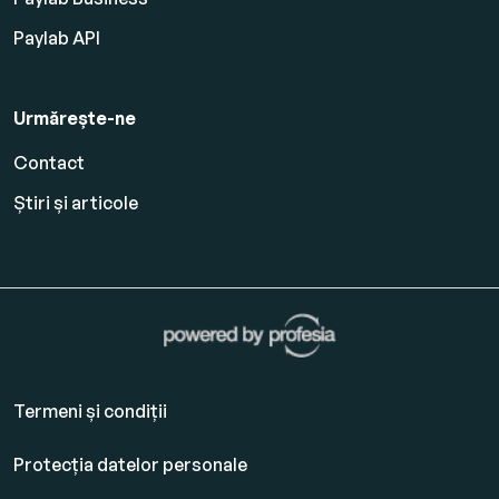
Paylab API
Urmărește-ne
Contact
Știri și articole
Termeni și condiții
Protecția datelor personale