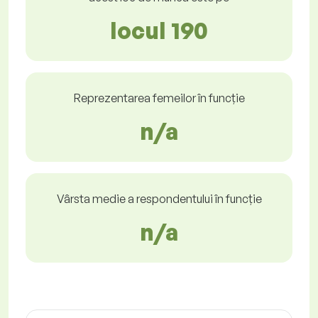
locul 190
Reprezentarea femeilor în funcție
n/a
Vârsta medie a respondentului în funcție
n/a