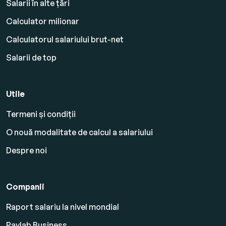
Salarii în alte țări
Calculator milionar
Calculatorul salariului brut-net
Salarii de top
Utile
Termeni și condiții
O nouă modalitate de calcul a salariului
Despre noi
Companii
Raport salariu la nivel mondial
Paylab Business