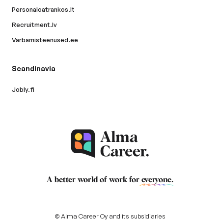
Personaloatrankos.lt
Recruitment.lv
Varbamisteenused.ee
Scandinavia
Jobly.fi
A better world of work for
everyone
.
© Alma Career Oy and its subsidiaries