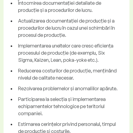
Întocmirea documentației detaliate de
producție și a procedurilor de lucru.
Actualizarea documentației de producție și a
procedurilor de lucru în cazul unei schimbări în
procesul de producție.
Implementarea uneltelor care cresc eficiența
procesului de producție (de exemplu, Six
Sigma, Kaizen, Lean, poka-yoke etc.).
Reducerea costurilor de producție, menținând
nivelul de calitate necesar.
Rezolvarea problemelor și anomaliilor apărute.
Participarea la selecția și implementarea
echipamentelor tehnologice pe teritoriul
companiei.
Estimarea cerințelor privind personalul, timpul
de producție și costurile.