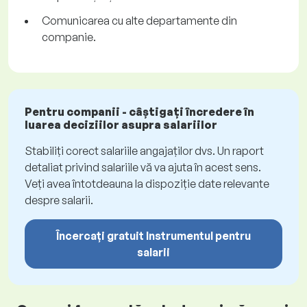
Comunicarea cu alte departamente din
companie.
Pentru companii - câștigați încredere în
luarea deciziilor asupra salariilor
Stabiliți corect salariile angajaților dvs. Un raport
detaliat privind salariile vă va ajuta în acest sens.
Veți avea întotdeauna la dispoziție date relevante
despre salarii.
Încercați gratuit Instrumentul pentru
salarii