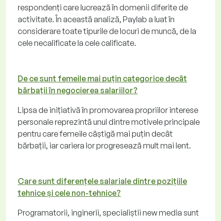
respondenți care lucrează în domenii diferite de
activitate. În această analiză, Paylab a luat în
considerare toate tipurile de locuri de muncă, de la
cele necalificate la cele calificate.
De ce sunt femeile mai puțin categorice decât
bărbații în negocierea salariilor?
Lipsa de inițiativă în promovarea propriilor interese
personale reprezintă unul dintre motivele principale
pentru care femeile câștigă mai puțin decât
bărbații, iar cariera lor progresează mult mai lent.
Care sunt diferențele salariale dintre pozițiile
tehnice și cele non-tehnice?
Programatorii, inginerii, specialiștii new media sunt