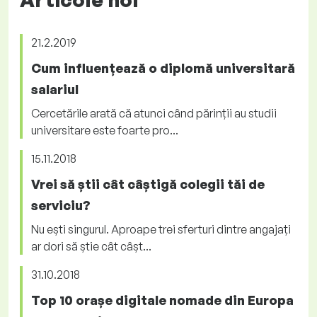
21.2.2019
Cum influențează o diplomă universitară
salariul
Cercetările arată că atunci când părinții au studii
universitare este foarte pro...
15.11.2018
Vrei să știi cât câștigă colegii tăi de
serviciu?
Nu ești singurul. Aproape trei sferturi dintre angajați
ar dori să știe cât câșt...
31.10.2018
Top 10 orașe digitale nomade din Europa