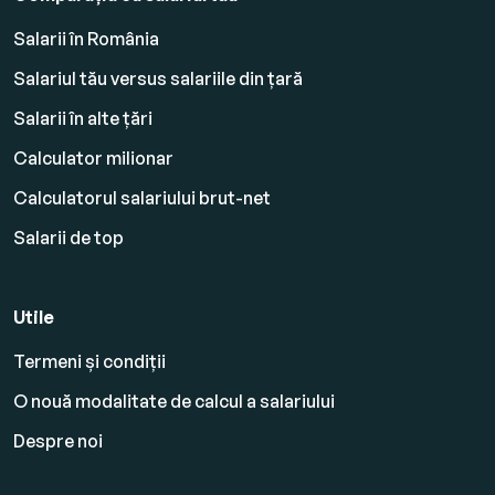
Salarii în România
Salariul tău versus salariile din țară
Salarii în alte țări
Calculator milionar
Calculatorul salariului brut-net
Salarii de top
Utile
Termeni și condiții
O nouă modalitate de calcul a salariului
Despre noi