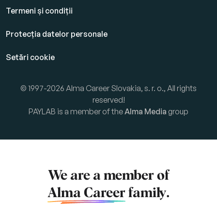
Termeni și condiții
Protecția datelor personale
Setări cookie
© 1997-2026 Alma Career Slovakia, s. r. o., All rights
reserved!
PAYLAB is a member of the
Alma Media
group
We are a member of
Alma Career
family.