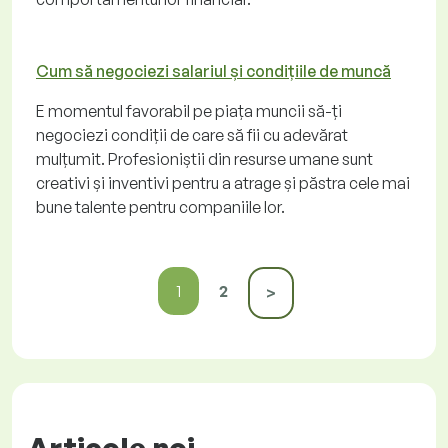
Cum să negociezi salariul și condițiile de muncă
E momentul favorabil pe piața muncii să-ți
negociezi condiții de care să fii cu adevărat
mulțumit. Profesioniștii din resurse umane sunt
creativi și inventivi pentru a atrage și păstra cele mai
bune talente pentru companiile lor.
1
2
>
Articole noi