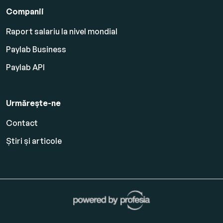
Companii
Raport salariu la nivel mondial
Paylab Business
Paylab API
Urmărește-ne
Contact
Știri și articole