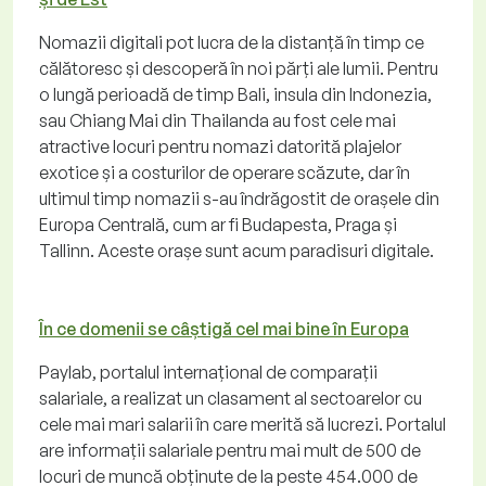
Nomazii digitali pot lucra de la distanță în timp ce
călătoresc și descoperă în noi părți ale lumii. Pentru
o lungă perioadă de timp Bali, insula din Indonezia,
sau Chiang Mai din Thailanda au fost cele mai
atractive locuri pentru nomazi datorită plajelor
exotice și a costurilor de operare scăzute, dar în
ultimul timp nomazii s-au îndrăgostit de orașele din
Europa Centrală, cum ar fi Budapesta, Praga și
Tallinn. Aceste orașe sunt acum paradisuri digitale.
În ce domenii se câștigă cel mai bine în Europa
Paylab, portalul internațional de comparații
salariale, a realizat un clasament al sectoarelor cu
cele mai mari salarii în care merită să lucrezi. Portalul
are informații salariale pentru mai mult de 500 de
locuri de muncă obținute de la peste 454.000 de