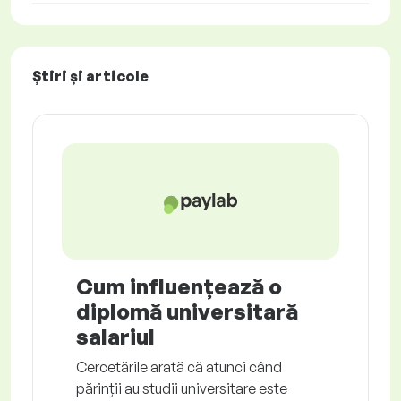
Știri și articole
Cum influențează o
diplomă universitară
salariul
Cercetările arată că atunci când
părinții au studii universitare este