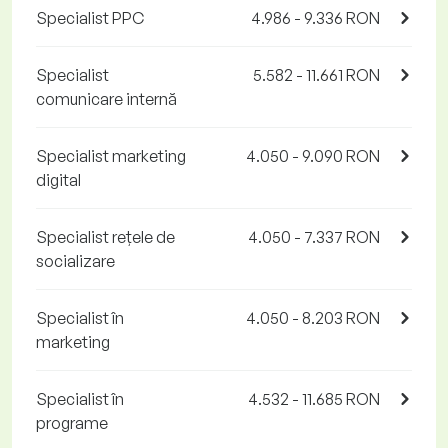
Specialist PPC
4.986 - 9.336 RON
Specialist
5.582 - 11.661 RON
comunicare internă
Specialist marketing
4.050 - 9.090 RON
digital
Specialist rețele de
4.050 - 7.337 RON
socializare
Specialist în
4.050 - 8.203 RON
marketing
Specialist în
4.532 - 11.685 RON
programe