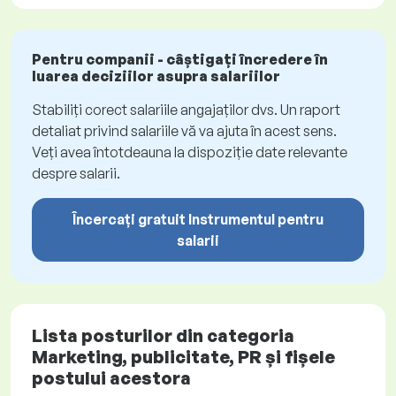
Pentru companii - câștigați încredere în
luarea deciziilor asupra salariilor
Stabiliți corect salariile angajaților dvs. Un raport
detaliat privind salariile vă va ajuta în acest sens.
Veți avea întotdeauna la dispoziție date relevante
despre salarii.
Încercați gratuit Instrumentul pentru
salarii
Lista posturilor din categoria
Marketing, publicitate, PR și fișele
postului acestora