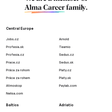
Alma Career
family.
Central Europe
Jobs.cz
Arnold
Profesia.sk
Teamio
Profesia.cz
Seduo.cz
Prace.cz
Seduo.sk
Práca za rohom
Platy.cz
Práce za rohem
Platy.sk
Atmoskop
Paylab.com
Nelisa.com
Baltics
Adriatic