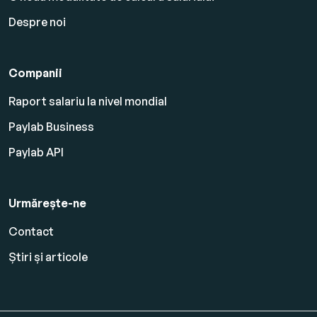
Despre noi
Companii
Raport salariu la nivel mondial
Paylab Business
Paylab API
Urmărește-ne
Contact
Știri și articole