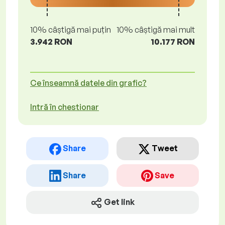
10% câștigă mai puțin
10% câștigă mai mult
3.942 RON
10.177 RON
Ce înseamnă datele din grafic?
Intră în chestionar
Share
Tweet
Share
Save
Get link