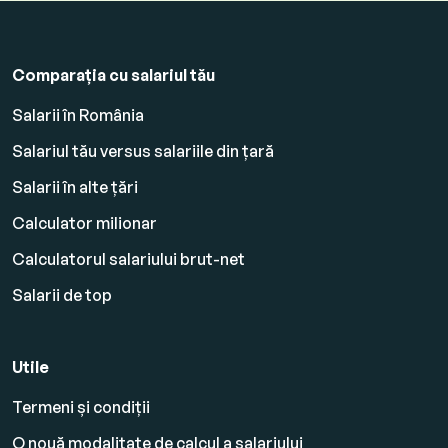
Comparația cu salariul tău
Salarii în România
Salariul tău versus salariile din țară
Salarii în alte țări
Calculator milionar
Calculatorul salariului brut-net
Salarii de top
Utile
Termeni și condiții
O nouă modalitate de calcul a salariului