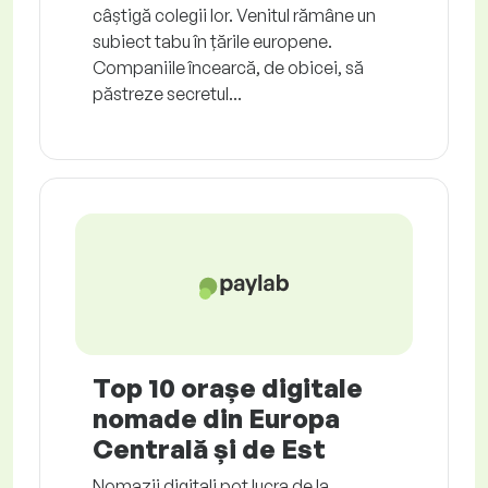
câștigă colegii lor. Venitul rămâne un
subiect tabu în țările europene.
Companiile încearcă, de obicei, să
păstreze secretul...
Top 10 orașe digitale
nomade din Europa
Centrală și de Est
Nomazii digitali pot lucra de la