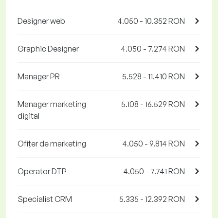
Designer web
4.050 - 10.352 RON
Graphic Designer
4.050 - 7.274 RON
Manager PR
5.528 - 11.410 RON
Manager marketing
5.108 - 16.529 RON
digital
Ofițer de marketing
4.050 - 9.814 RON
Operator DTP
4.050 - 7.741 RON
Specialist CRM
5.335 - 12.392 RON