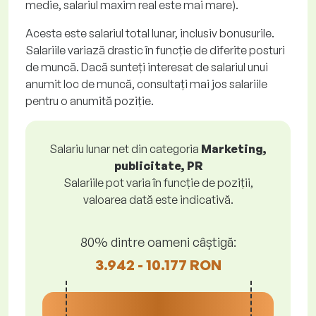
medie, salariul maxim real este mai mare).
Acesta este salariul total lunar, inclusiv bonusurile.
Salariile variază drastic în funcție de diferite posturi
de muncă. Dacă sunteți interesat de salariul unui
anumit loc de muncă, consultați mai jos salariile
pentru o anumită poziție.
Salariu lunar net din categoria
Marketing,
publicitate, PR
Salariile pot varia în funcție de poziții,
valoarea dată este indicativă.
80% dintre oameni câștigă:
3.942 - 10.177 RON