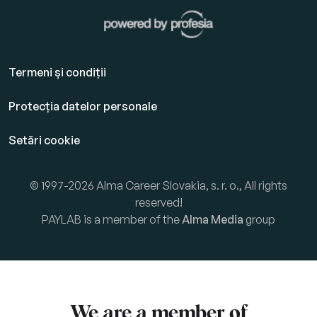
Termeni și condiții
Protecția datelor personale
Setări cookie
© 1997-2026 Alma Career Slovakia, s. r. o., All rights
reserved!
PAYLAB is a member of the
Alma Media
group
We are a member of