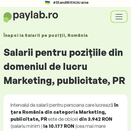
#StandWithUkraine
Înapoi la
Salarii
pe poziții
, România
Salarii pentru pozițiile din
domeniul de lucru
Marketing, publicitate, PR
Intervalul de salarii pentru persoana care lucrează
în
țara România din categoria Marketing,
publicitate, PR
este de obicei
din
3.942 RON
(salariu minim )
la
10.177 RON
(cea mai mare