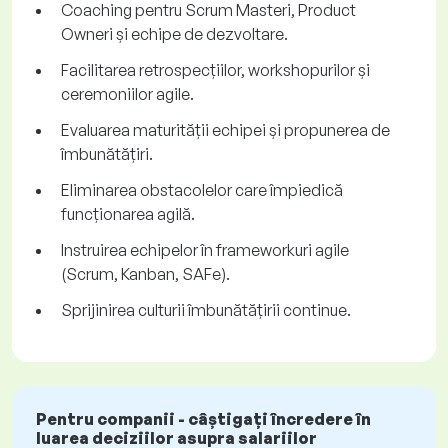
Coaching pentru Scrum Masteri, Product
Owneri și echipe de dezvoltare.
Facilitarea retrospecțiilor, workshopurilor și
ceremoniilor agile.
Evaluarea maturității echipei și propunerea de
îmbunătățiri.
Eliminarea obstacolelor care împiedică
funcționarea agilă.
Instruirea echipelor în frameworkuri agile
(Scrum, Kanban, SAFe).
Sprijinirea culturii îmbunătățirii continue.
Pentru companii - câștigați încredere în
luarea deciziilor asupra salariilor