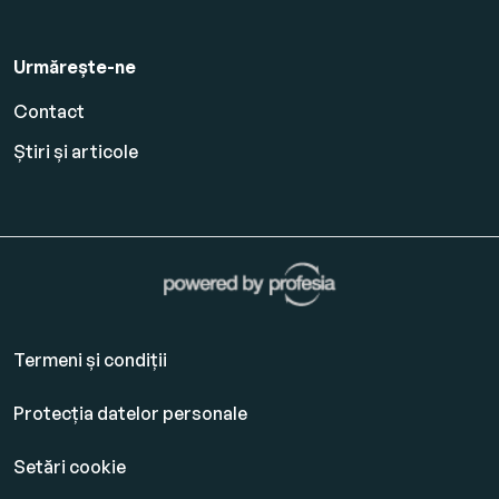
Urmărește-ne
Contact
Știri și articole
Termeni și condiții
Protecția datelor personale
Setări cookie