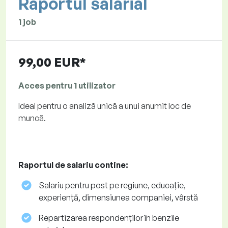
Raportul salarial
1 job
99,00 EUR*
Acces pentru 1 utilizator
Ideal pentru o analiză unică a unui anumit loc de
muncă.
Raportul de salariu contine:
Salariu pentru post pe regiune, educație,
experiență, dimensiunea companiei, vârstă
Repartizarea respondenților în benzile