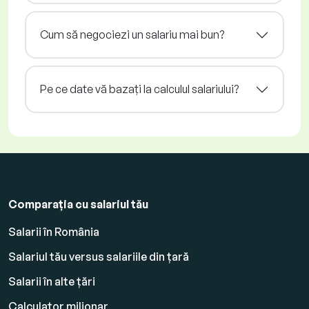
Cum să negociezi un salariu mai bun?
Pe ce date vă bazați la calculul salariului?
Comparația cu salariul tău
Salarii în România
Salariul tău versus salariile din țară
Salarii în alte țări
Calculator milionar