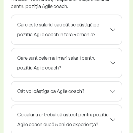
pentru poziția Agile coach.
Care este salariul sau cât se câștigă pe
poziția Agile coach în țara România?
Care sunt cele mai mari salarii pentru
poziția Agile coach?
Cât voi câștiga ca Agile coach?
Ce salariu ar trebui să aștept pentru poziția
Agile coach după 5 ani de experiență?