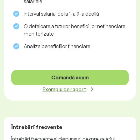
salariale
Interval salarial de la 1-a 9-a decilă
O defalcare a tuturor beneficiilor nefinanciare
monitorizate
Analiza beneficiilor financiare
Comandă acum
Exemplu de raport
Întrebări frecvente
Întrebări frecvente și răspunsuri despre salariul