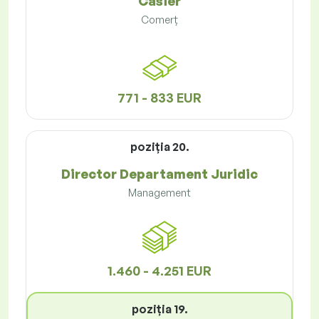
Casier
Comerț
771 - 833 EUR
poziţia 20.
Director Departament Juridic
Management
1.460 - 4.251 EUR
poziţia 19.