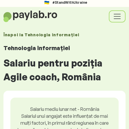
#StandWithUkraine
Înapoi la
Tehnologia informației
Tehnologia informației
Salariu pentru poziția
Agile coach, România
Salariu mediu lunar net - România
Salariul unui angajat este influențat de mai
mulți factori, în primul rând regiunea în care