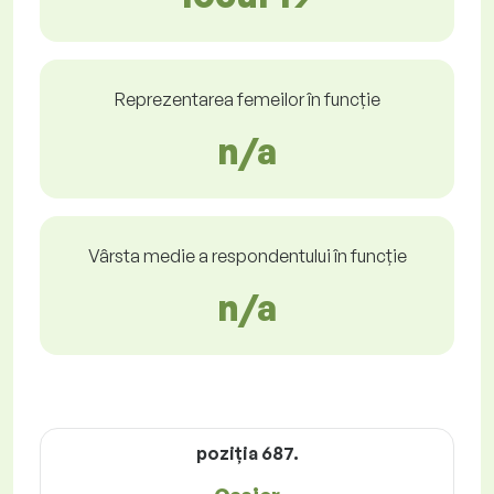
Reprezentarea femeilor în funcție
n/a
Vârsta medie a respondentului în funcție
n/a
poziţia 687.