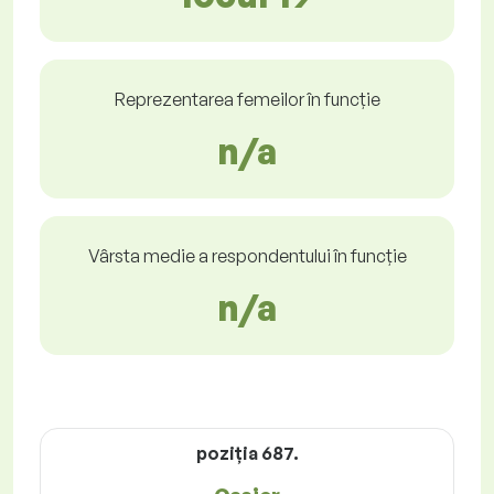
Reprezentarea femeilor în funcție
n/a
Vârsta medie a respondentului în funcție
n/a
poziţia 687.