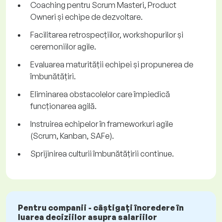
Coaching pentru Scrum Masteri, Product
Owneri și echipe de dezvoltare.
Facilitarea retrospecțiilor, workshopurilor și
ceremoniilor agile.
Evaluarea maturității echipei și propunerea de
îmbunătățiri.
Eliminarea obstacolelor care împiedică
funcționarea agilă.
Instruirea echipelor în frameworkuri agile
(Scrum, Kanban, SAFe).
Sprijinirea culturii îmbunătățirii continue.
Pentru companii - câștigați încredere în
luarea deciziilor asupra salariilor