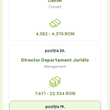
Casier
Comerț
4.052 - 4.375 RON
poziţia 20.
Director Departament Juridic
Management
7.671 - 22.334 RON
poziţia 19.