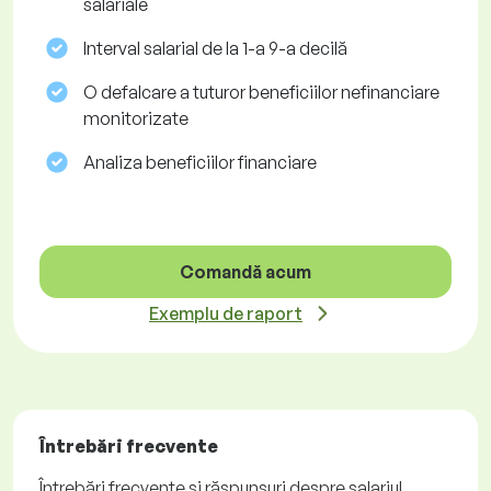
salariale
Interval salarial de la 1-a 9-a decilă
O defalcare a tuturor beneficiilor nefinanciare
monitorizate
Analiza beneficiilor financiare
Comandă acum
Exemplu de raport
Întrebări frecvente
Întrebări frecvente și răspunsuri despre salariul