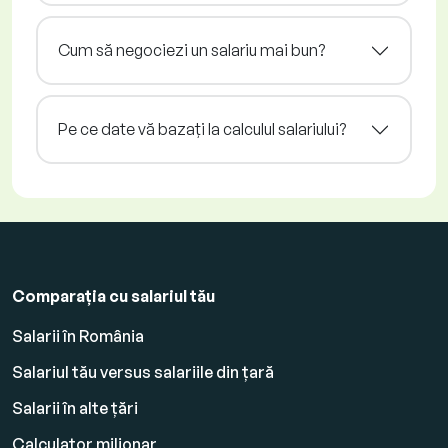
Cum să negociezi un salariu mai bun?
Pe ce date vă bazați la calculul salariului?
Comparația cu salariul tău
Salarii în România
Salariul tău versus salariile din țară
Salarii în alte țări
Calculator milionar