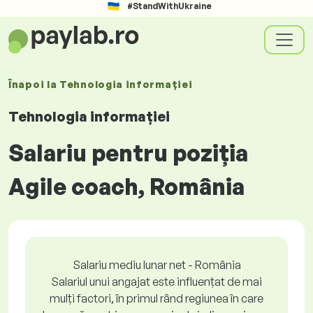
#StandWithUkraine
Înapoi la
Tehnologia informației
Tehnologia informației
Salariu pentru poziția
Agile coach, România
Salariu mediu lunar net - România
Salariul unui angajat este influențat de mai
mulți factori, în primul rând regiunea în care