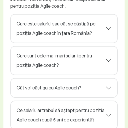
pentru poziția Agile coach.
Care este salariul sau cât se câștigă pe
poziția Agile coach în țara România?
Care sunt cele mai mari salarii pentru
poziția Agile coach?
Cât voi câștiga ca Agile coach?
Ce salariu ar trebui să aștept pentru poziția
Agile coach după 5 ani de experiență?