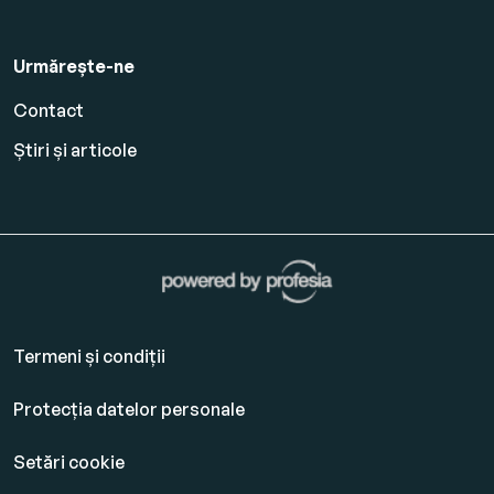
Urmărește-ne
Contact
Știri și articole
Termeni și condiții
Protecția datelor personale
Setări cookie