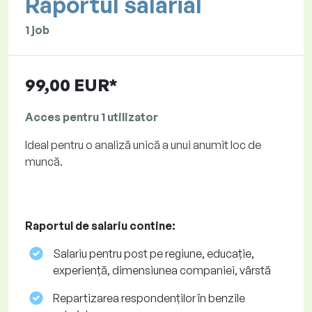
Raportul salarial
1 job
99,00 EUR*
Acces pentru 1 utilizator
Ideal pentru o analiză unică a unui anumit loc de
muncă.
Raportul de salariu contine:
Salariu pentru post pe regiune, educație,
experiență, dimensiunea companiei, vârstă
Repartizarea respondenților în benzile