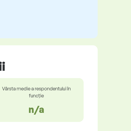
i
Vârsta medie a respondentului în
funcție
n/a