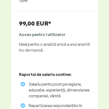
1 job
99,00 EUR*
Acces pentru 1 utilizator
Ideal pentru o analiză unică a unui anumit
loc de muncă.
Raportul de salariu contine:
Salariu pentru post pe regiune,
educație, experiență, dimensiunea
companiei, vârstă
Repartizarea respondenților în