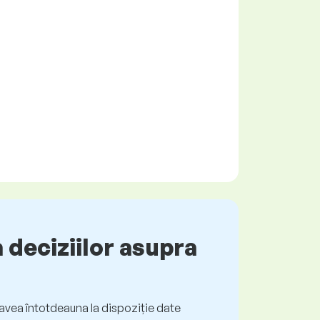
 deciziilor asupra
ți avea întotdeauna la dispoziție date