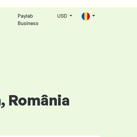
Paylab
USD
Business
h, România