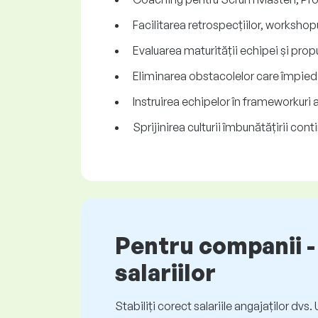
Facilitarea retrospecțiilor, workshopu
Evaluarea maturității echipei și pro
Eliminarea obstacolelor care împiedi
Instruirea echipelor în frameworkuri
Sprijinirea culturii îmbunătățirii cont
Pentru companii - 
salariilor
Stabiliți corect salariile angajaților dvs