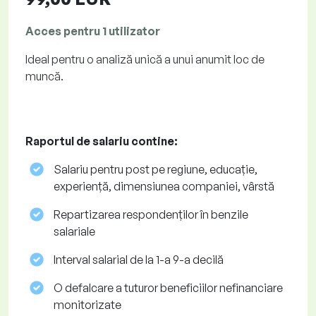
Acces pentru 1 utilizator
Ideal pentru o analiză unică a unui anumit loc de
muncă.
Raportul de salariu contine:
Salariu pentru post pe regiune, educație,
experiență, dimensiunea companiei, vârstă
Repartizarea respondenților în benzile
salariale
Interval salarial de la 1-a 9-a decilă
O defalcare a tuturor beneficiilor nefinanciare
monitorizate