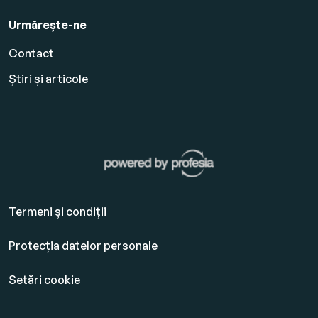
Urmărește-ne
Contact
Știri și articole
Termeni și condiții
Protecția datelor personale
Setări cookie