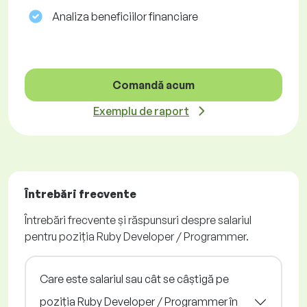
Analiza beneficiilor financiare
Comandă acum
Exemplu de raport
Întrebări frecvente
Întrebări frecvente și răspunsuri despre salariul
pentru poziția Ruby Developer / Programmer.
Care este salariul sau cât se câștigă pe
poziția Ruby Developer / Programmer în