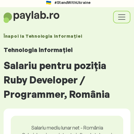
#StandWithUkraine
Înapoi la
Tehnologia informației
Tehnologia informației
Salariu pentru poziția
Ruby Developer /
Programmer, România
Salariu mediu lunar net - România