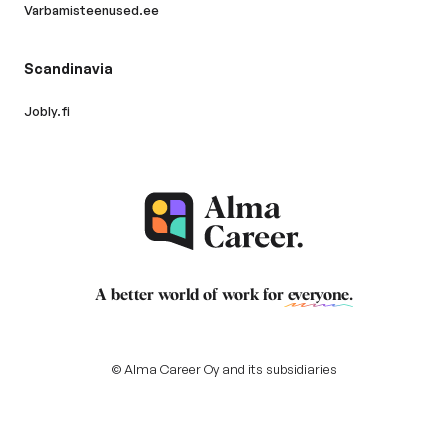
Varbamisteenused.ee
Scandinavia
Jobly.fi
A better world of work for
everyone
.
© Alma Career Oy and its subsidiaries