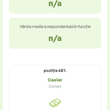
n/a
Vârsta medie a respondentului în funcție
n/a
poziţia 687.
Casier
Comerț