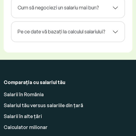
Cum să negociezi un salariu mai bun?
Pe ce date vă bazați la calculul salariului?
Comparația cu salariul tău
Salarii în România
Salariul tău versus salariile din țară
Salarii în alte țări
Calculator milionar