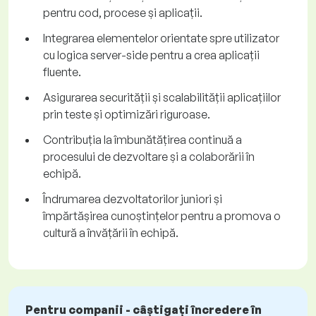
pentru cod, procese și aplicații.
Integrarea elementelor orientate spre utilizator
cu logica server-side pentru a crea aplicații
fluente.
Asigurarea securității și scalabilității aplicațiilor
prin teste și optimizări riguroase.
Contribuția la îmbunătățirea continuă a
procesului de dezvoltare și a colaborării în
echipă.
Îndrumarea dezvoltatorilor juniori și
împărtășirea cunoștințelor pentru a promova o
cultură a învățării în echipă.
Pentru companii - câștigați încredere în