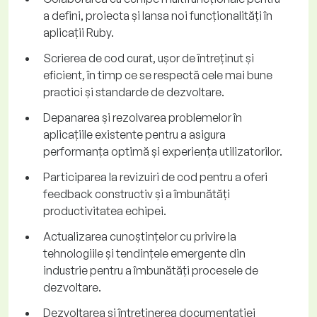
a defini, proiecta și lansa noi funcționalități în
aplicații Ruby.
Scrierea de cod curat, ușor de întreținut și
eficient, în timp ce se respectă cele mai bune
practici și standarde de dezvoltare.
Depanarea și rezolvarea problemelor în
aplicațiile existente pentru a asigura
performanța optimă și experiența utilizatorilor.
Participarea la revizuiri de cod pentru a oferi
feedback constructiv și a îmbunătăți
productivitatea echipei.
Actualizarea cunoștințelor cu privire la
tehnologiile și tendințele emergente din
industrie pentru a îmbunătăți procesele de
dezvoltare.
Dezvoltarea și întreținerea documentației