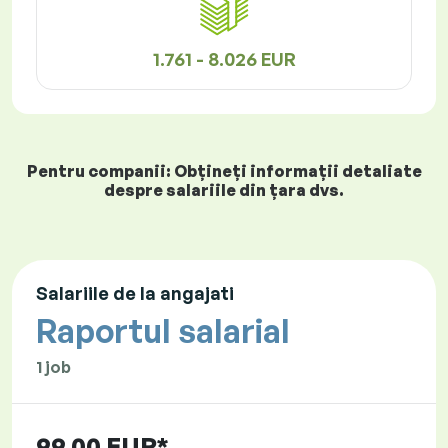
1.761 - 8.026 EUR
Pentru companii: Obțineți informații detaliate
despre salariile din țara dvs.
Salariile de la angajati
Raportul salarial
1 job
99,00 EUR*