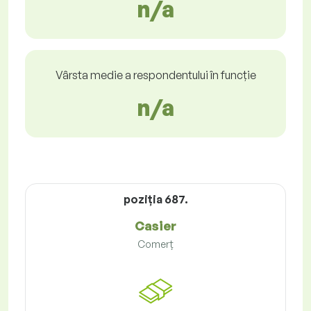
n/a
Vârsta medie a respondentului în funcție
n/a
poziţia 687.
Casier
Comerț