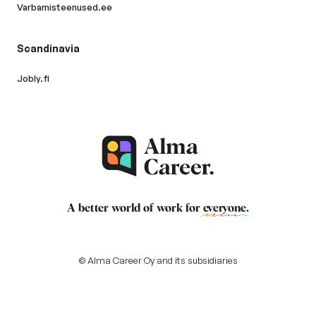
Varbamisteenused.ee
Scandinavia
Jobly.fi
A better world of work for
everyone
.
© Alma Career Oy and its subsidiaries