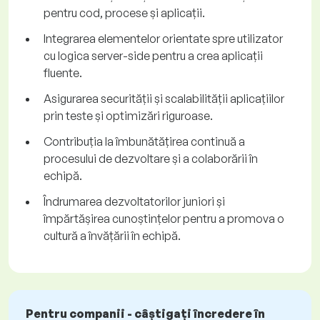
pentru cod, procese și aplicații.
Integrarea elementelor orientate spre utilizator
cu logica server-side pentru a crea aplicații
fluente.
Asigurarea securității și scalabilității aplicațiilor
prin teste și optimizări riguroase.
Contribuția la îmbunătățirea continuă a
procesului de dezvoltare și a colaborării în
echipă.
Îndrumarea dezvoltatorilor juniori și
împărtășirea cunoștințelor pentru a promova o
cultură a învățării în echipă.
Pentru companii - câștigați încredere în