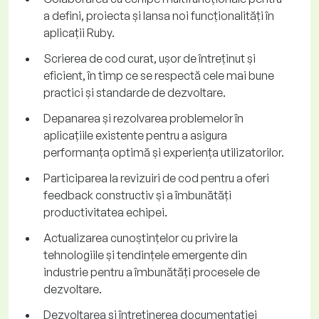
a defini, proiecta și lansa noi funcționalități în
aplicații Ruby.
Scrierea de cod curat, ușor de întreținut și
eficient, în timp ce se respectă cele mai bune
practici și standarde de dezvoltare.
Depanarea și rezolvarea problemelor în
aplicațiile existente pentru a asigura
performanța optimă și experiența utilizatorilor.
Participarea la revizuiri de cod pentru a oferi
feedback constructiv și a îmbunătăți
productivitatea echipei.
Actualizarea cunoștințelor cu privire la
tehnologiile și tendințele emergente din
industrie pentru a îmbunătăți procesele de
dezvoltare.
Dezvoltarea și întreținerea documentației