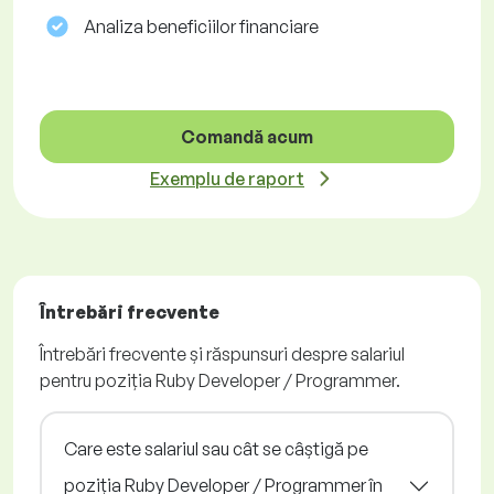
Analiza beneficiilor financiare
Comandă acum
Exemplu de raport
Întrebări frecvente
Întrebări frecvente și răspunsuri despre salariul
pentru poziția Ruby Developer / Programmer.
Care este salariul sau cât se câștigă pe
poziția Ruby Developer / Programmer în