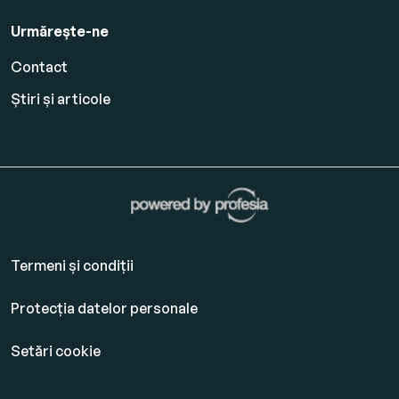
Urmărește-ne
Contact
Știri și articole
Termeni și condiții
Protecția datelor personale
Setări cookie