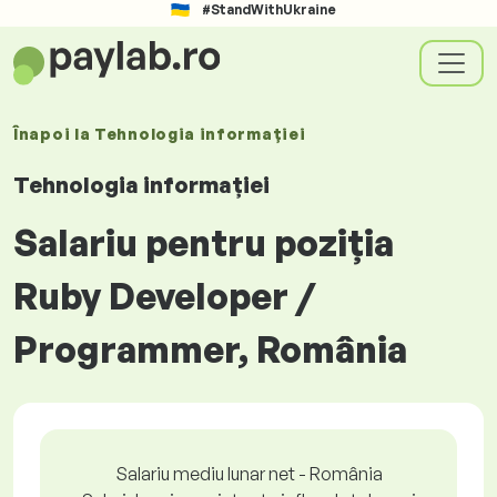
#StandWithUkraine
Înapoi la
Tehnologia informației
Tehnologia informației
Salariu pentru poziția
Ruby Developer /
Programmer, România
Salariu mediu lunar net - România