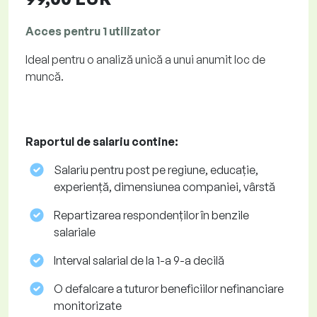
Acces pentru 1 utilizator
Ideal pentru o analiză unică a unui anumit loc de
muncă.
Raportul de salariu contine:
Salariu pentru post pe regiune, educație,
experiență, dimensiunea companiei, vârstă
Repartizarea respondenților în benzile
salariale
Interval salarial de la 1-a 9-a decilă
O defalcare a tuturor beneficiilor nefinanciare
monitorizate