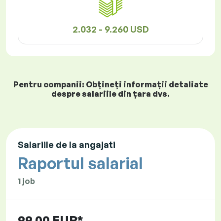
2.032 - 9.260 USD
Pentru companii: Obțineți informații detaliate
despre salariile din țara dvs.
Salariile de la angajati
Raportul salarial
1 job
99,00 EUR*