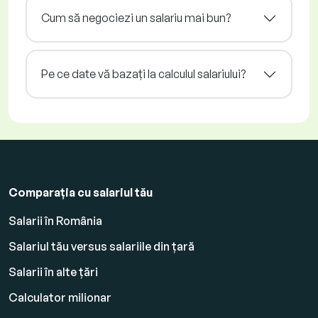
Cum să negociezi un salariu mai bun?
Pe ce date vă bazați la calculul salariului?
Comparația cu salariul tău
Salarii în România
Salariul tău versus salariile din țară
Salarii în alte țări
Calculator milionar