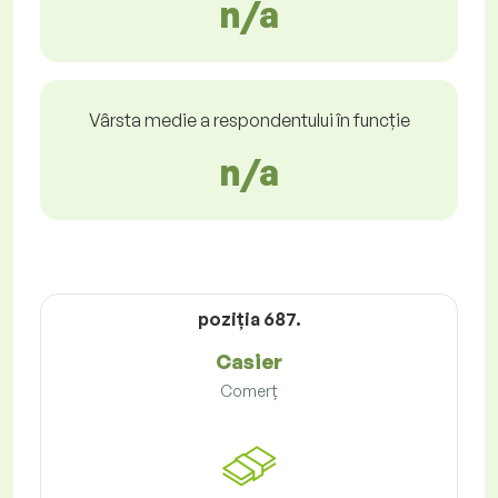
n/a
Vârsta medie a respondentului în funcție
n/a
poziţia 687.
Casier
Comerț