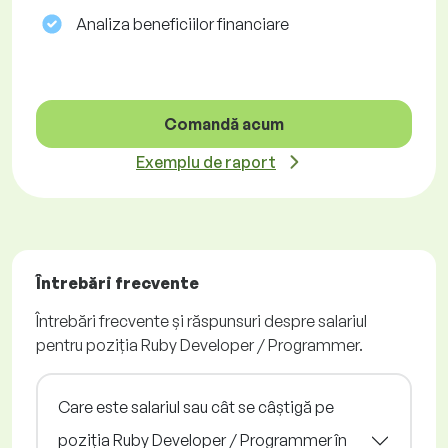
Analiza beneficiilor financiare
Comandă acum
Exemplu de raport
Întrebări frecvente
Întrebări frecvente și răspunsuri despre salariul
pentru poziția Ruby Developer / Programmer.
Care este salariul sau cât se câștigă pe
poziția Ruby Developer / Programmer în