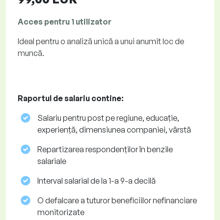
Acces pentru 1 utilizator
Ideal pentru o analiză unică a unui anumit loc de
muncă.
Raportul de salariu contine:
Salariu pentru post pe regiune, educație,
experiență, dimensiunea companiei, vârstă
Repartizarea respondenților în benzile
salariale
Interval salarial de la 1-a 9-a decilă
O defalcare a tuturor beneficiilor nefinanciare
monitorizate