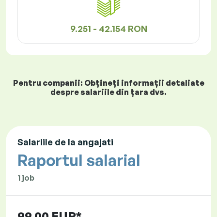
9.251 - 42.154 RON
Pentru companii: Obțineți informații detaliate
despre salariile din țara dvs.
Salariile de la angajati
Raportul salarial
1 job
99,00 EUR*