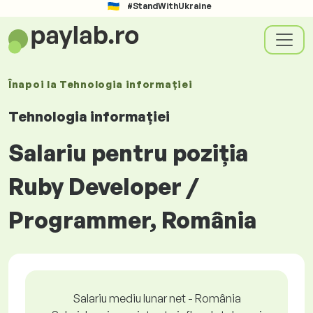
#StandWithUkraine
Înapoi la
Tehnologia informației
Tehnologia informației
Salariu pentru poziția
Ruby Developer /
Programmer, România
Salariu mediu lunar net - România