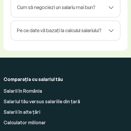
Cum să negociezi un salariu mai bun?
Pe ce date vă bazați la calculul salariului?
Comparația cu salariul tău
Salarii în România
Salariul tău versus salariile din țară
Salarii în alte țări
Calculator milionar