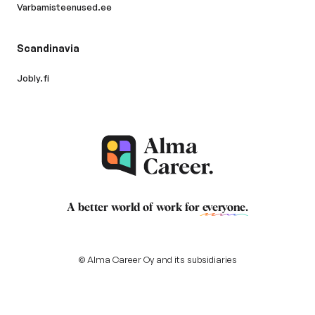
Varbamisteenused.ee
Scandinavia
Jobly.fi
A better world of work for
everyone
.
© Alma Career Oy and its subsidiaries