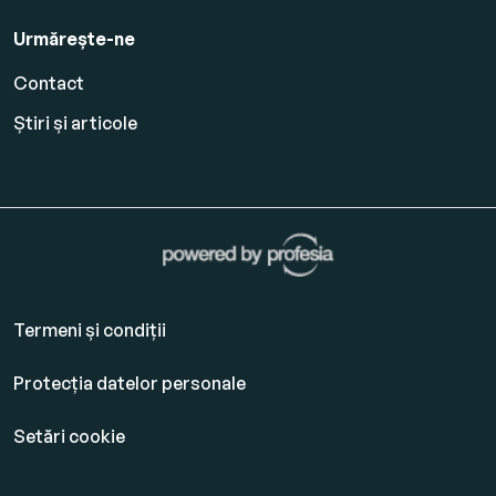
Urmărește-ne
Contact
Știri și articole
Termeni și condiții
Protecția datelor personale
Setări cookie