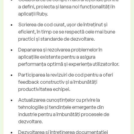
a defini, proiecta și lansa noi funcționalități în
aplicații Ruby.
Scrierea de cod curat, ușor de întreținut și
eficient, în timp ce se respectă cele mai bune
practici și standarde de dezvoltare.
Depanarea și rezolvarea problemelor în
aplicațiile existente pentru a asigura
performanța optimă și experiența utilizatorilor.
Participarea la revizuiri de cod pentru a oferi
feedback constructiv și a îmbunătăți
productivitatea echipei.
Actualizarea cunoștințelor cu privire la
tehnologiile și tendințele emergente din
industrie pentru a îmbunătăți procesele de
dezvoltare.
Dezvoltarea și întreținerea documentației