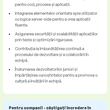
pentru cod, procese și aplicații.
Integrarea elementelor orientate spre utilizator
cu logica server-side pentru a crea aplicații
fluente.
Asigurarea securității și scalabilității aplicațiilor
prin teste și optimizări riguroase.
Contribuția la îmbunătățirea continuă a
procesului de dezvoltare și a colaborării în
echipă.
Îndrumarea dezvoltatorilor juniori și
împărtășirea cunoștințelor pentru a promova o
cultură a învățării în echipă.
Pentru companii - câștigați încredere în