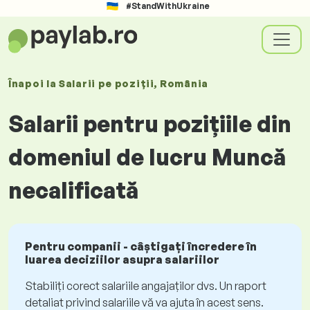
#StandWithUkraine
Înapoi la
Salarii
pe poziții
, România
Salarii pentru pozițiile din
domeniul de lucru Muncă
necalificată
Pentru companii - câștigați încredere în
luarea deciziilor asupra salariilor
Stabiliți corect salariile angajaților dvs. Un raport
detaliat privind salariile vă va ajuta în acest sens.