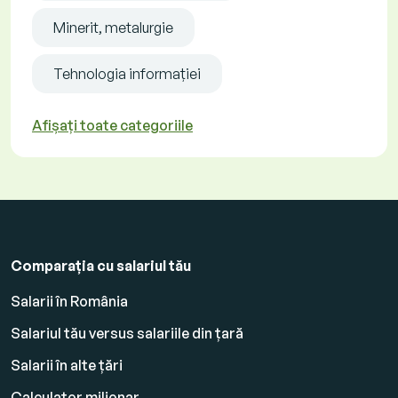
Minerit, metalurgie
Tehnologia informației
Afișați toate categoriile
Comparația cu salariul tău
Salarii în România
Salariul tău versus salariile din țară
Salarii în alte țări
Calculator milionar