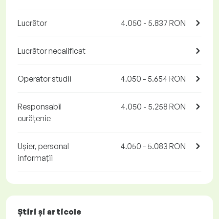
Lucrător
4.050 - 5.837 RON
Lucrător necalificat
Operator studii
4.050 - 5.654 RON
Responsabil
4.050 - 5.258 RON
curățenie
Ușier, personal
4.050 - 5.083 RON
informații
Știri și articole