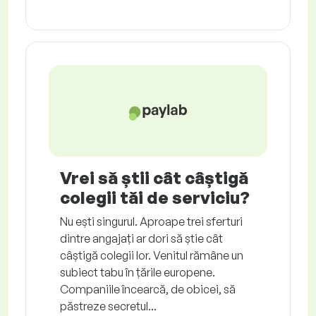
Vrei să știi cât câștigă
colegii tăi de serviciu?
Nu ești singurul. Aproape trei sferturi
dintre angajați ar dori să știe cât
câștigă colegii lor. Venitul rămâne un
subiect tabu în țările europene.
Companiile încearcă, de obicei, să
păstreze secretul...