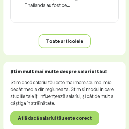
Thailanda au fost ce...
Toate articolele
Știm mult mai multe despre salariul tău!
Știm dacă salariul tău este mai mare sau mai mic
decât media din regiunea ta. Știm și modul în care
studiile tale îți influențează salariul, și cât de mult ai
câștiga în străinătate.
Află dacă salariul tău este corect