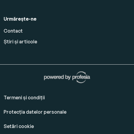
Urmărește-ne
Contact
Știri și articole
Termeni și condiții
Protecția datelor personale
Setări cookie