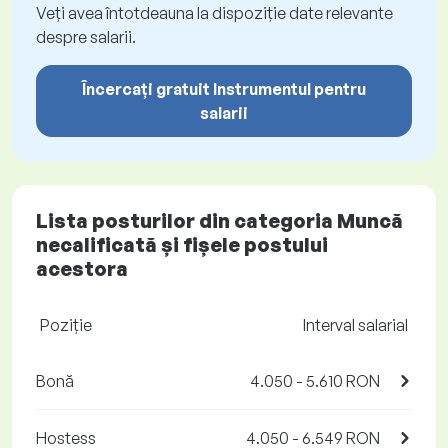
Veți avea întotdeauna la dispoziție date relevante
despre salarii.
Încercați gratuit Instrumentul pentru
salarii
Lista posturilor din categoria Muncă
necalificată și fișele postului
acestora
Poziţie
Interval salarial
Bonă
4.050 - 5.610 RON
Hostess
4.050 - 6.549 RON